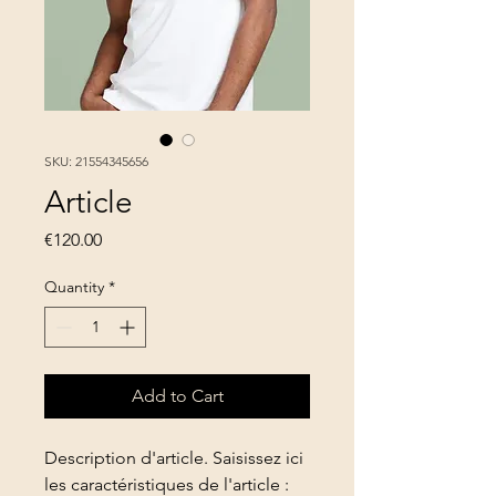
SKU: 21554345656
Article
Price
€120.00
Quantity
*
Add to Cart
Description d'article. Saisissez ici 
les caractéristiques de l'article : 