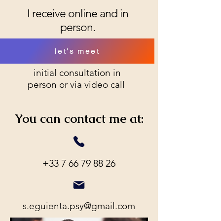
I receive online and in
person.
let's meet
initial consultation in
person or via video call
You can contact me at:
+33 7 66 79 88 26
s.eguienta.psy@gmail.com