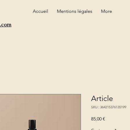
Accueil
Mentions légales
More
l.com
Article
SKU : 364215376135199
Prix
85,00 €