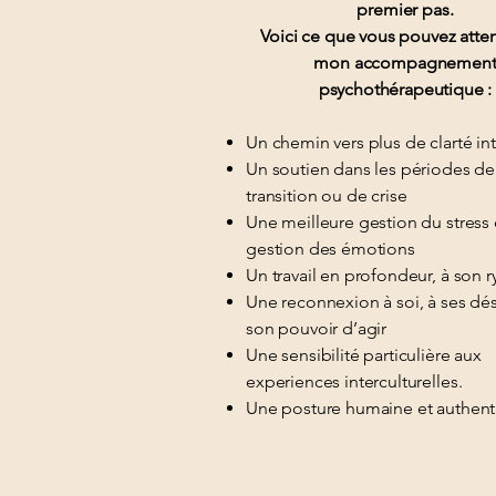
premier pas.
Voici ce que vous pouvez atte
mon accompagnemen
psychothérapeutique :
Un chemin vers plus de clarté in
Un soutien dans les périodes de
transition ou de crise
Une meilleure gestion du stress 
gestion des émotions
Un travail en profondeur, à son 
Une reconnexion à soi, à ses dési
son pouvoir d’agir
Une sensibilité particulière aux
experiences interculturelles.
Une posture humaine et authen