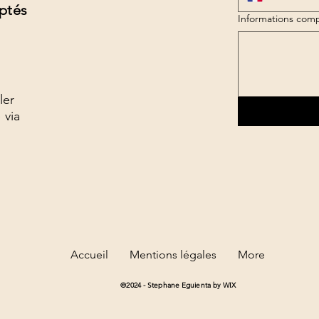
ptés
Informations comp
ler
 via
Accueil
Mentions légales
More
©2024 - Stephane Eguienta by WIX