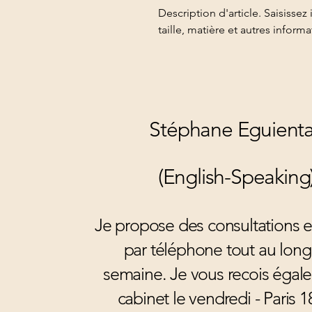
Description d'article. Saisissez ic
taille, matière et autres informa
Stéphane Eguien
(English-Speaking
Je propose des consultations e
par téléphone tout au long
semaine. Je vous recois égal
cabinet le vendredi - Paris 