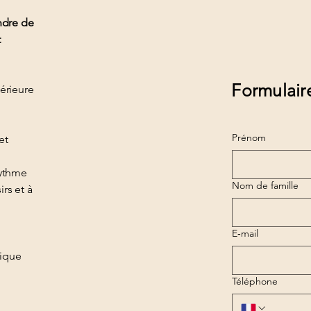
ndre de
t
Formulair
térieure
Prénom
et
rythme
Nom de famille
rs et à
E‑mail
tique
Téléphone