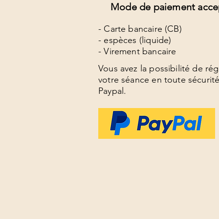
Mode de paiement acce
- Carte bancaire (CB)
- espèces (liquide)
- Virement bancaire
Vous avez la possibilité de rég
votre séance en toute sécurité
Paypal.
Par
Psychologue.net